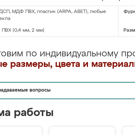
ДСП, МДФ ПВХ, пластик (ARPA, ABET), любые
Фурн
екла
:
ПВХ (0,4 мм, 2 мм)
Разм
товим по индивидуальному про
е размеры, цвета и материа
задаваемые вопросы
ма работы