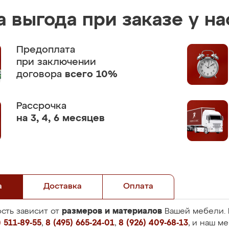
 выгода при заказе у на
Предоплата
при заключении
договора
всего 10%
Рассрочка
на 3, 4, 6 месяцев
а
Доставка
Оплата
размеров и материалов
сть зависит от
Вашей мебели. 
 511-89-55
,
8 (495) 665-24-01
,
8 (926) 409-68-13
, и наш м