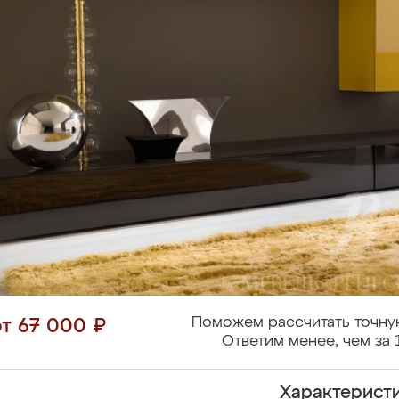
Поможем рассчитать точну
от 67 000 ₽
Ответим менее, чем за 
Характерист