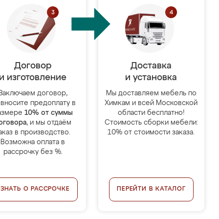
Договор
Доставка
и изготовление
и установка
Заключаем договор,
Мы доставляем мебель по
 вносите предоплату в
Химкам и всей Московской
азмере
10% от суммы
области бесплатно!
оговора
, и мы отдаём
Стоимость сборки мебели:
аказ в производство.
10% от стоимости заказа.
Возможна оплата в
рассрочку без %.
УЗНАТЬ О РАССРОЧКЕ
ПЕРЕЙТИ В КАТАЛОГ