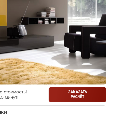
ю стоимость!
ЗАКАЗАТЬ
РАСЧЁТ
15 минут!
ики