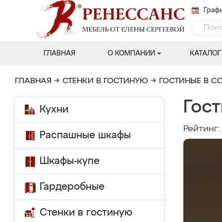
Графи
ГЛАВНАЯ
О КОМПАНИИ
КАТАЛОГ
ГЛАВНАЯ
→
СТЕНКИ В ГОСТИНУЮ
→
ГОСТИНЫЕ В С
Гос
Кухни
Рейтинг
Распашные шкафы
Шкафы-купе
Гардеробные
Стенки в гостиную