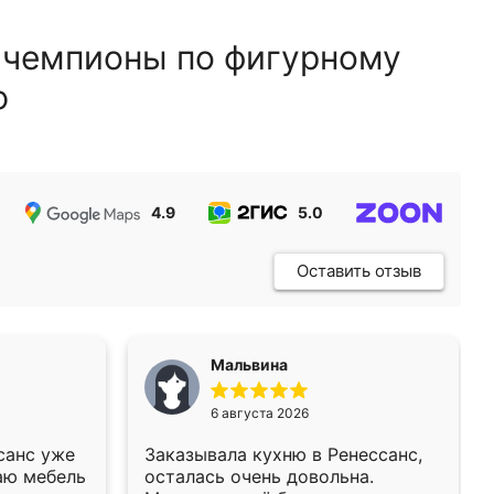
 чемпионы по фигурному
ю
4.9
5.0
5.0
Оставить отзыв
Мальвина
6 августа 2026
санс уже
Заказывала кухню в Ренессанс,
аю мебель
осталась очень довольна.