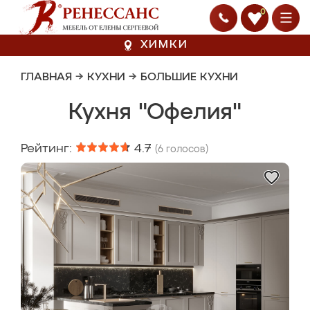
0
ХИМКИ
ГЛАВНАЯ
→
КУХНИ
→
БОЛЬШИЕ КУХНИ
Кухня "Офелия"
Рейтинг:
4.7
(
6
голосов)