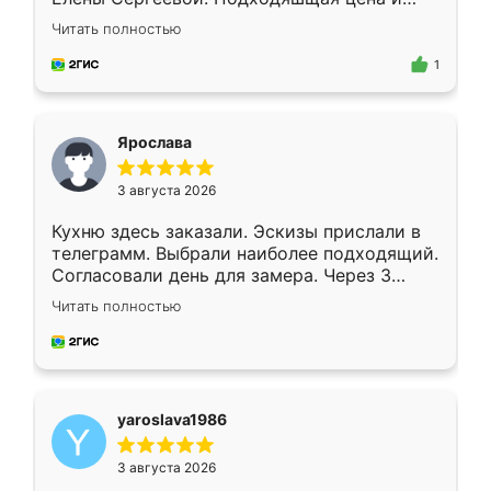
короткие сроки изготовления. Приехавший
Читать полностью
для замера сотрудник Владислав
предложил по моему эскизу самый
1
подходящий вариант шкафа. Немного его
видоизменил, получилось даже лучше, чем
я хотела.
Ярослава
3 августа 2026
Кухню здесь заказали. Эскизы прислали в
телеграмм. Выбрали наиболее подходящий.
Согласовали день для замера. Через 3
недели кухня была уже готова. Остались
Читать полностью
довольны работой. Спасибо Ренессанс
мебель за качественную работу!
yaroslava1986
3 августа 2026