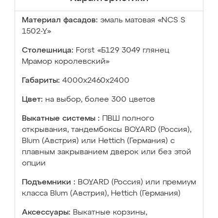
Материал фасадов:
эмаль матовая «NCS S
1502-Y»
Столешница:
Forst «Б129 3049 глянец
Мрамор королевский»
Габариты:
4000х2460х2400
Цвет:
на выбор, более 300 цветов
Выкатные системы :
ПВШ полного
открывания, тандембоксы BOYARD (Россия),
Blum (Австрия) или Hettich (Германия) с
плавным закрыванием дверок или без этой
опции
Подъемники :
BOYARD (Россия) или премиум
класса Blum (Австрия), Hettich (Германия)
Аксессуары:
Выкатные корзины,