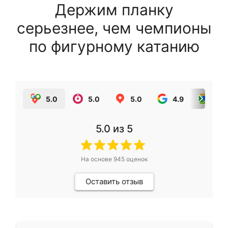
Держим планку
серьезнее, чем чемпионы
по фигурному катанию
5.0
5.0
5.0
4.9
5.0
5.0
из 5
На основе
945
оценок
Оставить отзыв