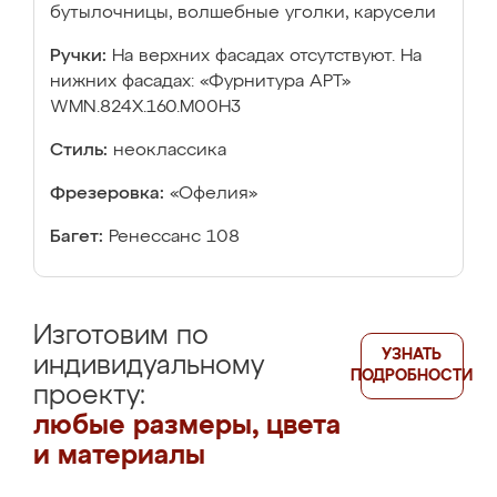
бутылочницы, волшебные уголки, карусели
Ручки:
На верхних фасадах отсутствуют. На
нижних фасадах: «Фурнитура АРТ»
WMN.824X.160.M00H3
Стиль:
неоклассика
Фрезеровка:
«Офелия»
Багет:
Ренессанс 108
Изготовим по
УЗНАТЬ
индивидуальному
ПОДРОБНОСТИ
проекту:
любые размеры, цвета
и материалы