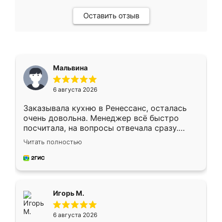
Оставить отзыв
Мальвина
6 августа 2026
Заказывала кухню в Ренессанс, осталась
очень довольна. Менеджер всё быстро
посчитала, на вопросы отвечала сразу.
Замерщик приехал в субботу, подошёл к
Читать полностью
делу со всей ответственностью. Собрали
за день, ребята работали аккуратно, даже
пыли почти не было. Качество отличное,
ящики ходят плавно, ничего не скрипит.
Всё подошло как влитое.
Игорь М.
6 августа 2026