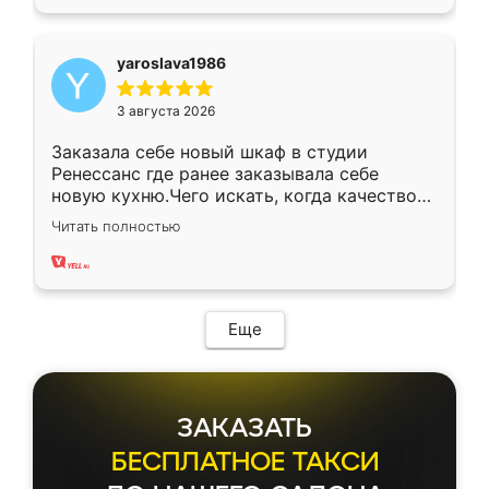
yaroslava1986
3 августа 2026
Заказала себе новый шкаф в студии
Ренессанс где ранее заказывала себе
новую кухню.Чего искать, когда качеством
вполне довольна. Служит кухня уже почти
Читать полностью
два года, нареканий нет.
Еще
ЗАКАЗАТЬ
БЕСПЛАТНОЕ ТАКСИ