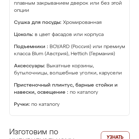
плавным закрыванием дверок или без этой
опции
Сушка для посуды:
Хромированная
Цоколь:
в цвет фасадов или корпуса
Подъемники :
BOYARD (Россия) или премиум
класса Blum (Австрия), Hettich (Германия)
Аксессуары:
Выкатные корзины,
бутылочницы, волшебные уголки, карусели
Пристеночный плинтус, барные стойки и
навески, освещение :
по каталогу
Ручки:
по каталогу
Изготовим по
УЗНАТЬ