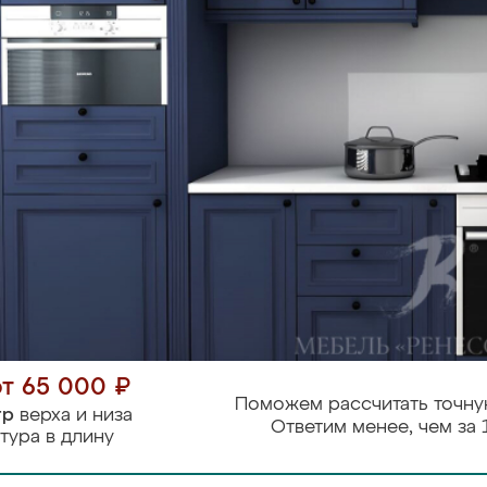
от 65 000 ₽
Поможем рассчитать точну
тр
верха и низа
Ответим менее, чем за 
тура в длину