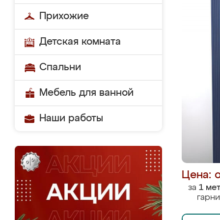
Прихожие
Детская комната
Спальни
Мебель для ванной
Наши работы
Цена: 
за
1 ме
гарни