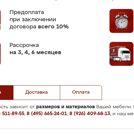
Предоплата
при заключении
договора
всего 10%
Рассрочка
на 3, 4, 6 месяцев
а
Доставка
Оплата
размеров и материалов
сть зависит от
Вашей мебели. 
 511-89-55
,
8 (495) 665-24-01
,
8 (926) 409-68-13
, и наш м