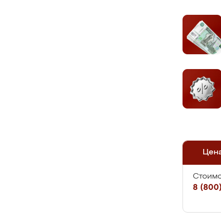
Цен
Стоимо
8 (800)