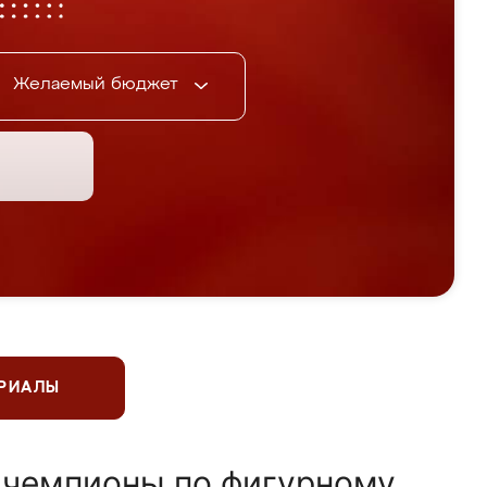
Желаемый бюджет
ЕРИАЛЫ
 чемпионы по фигурному