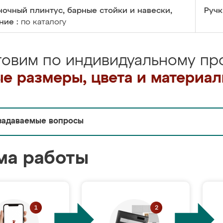
очный плинтус, барные стойки и навески,
Ручк
ние :
по каталогу
товим по индивидуальному про
е размеры, цвета и материа
задаваемые вопросы
ма работы