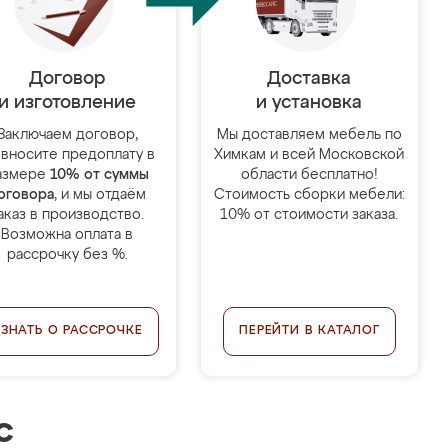
Договор
Доставка
и изготовление
и установка
Заключаем договор,
Мы доставляем мебель по
 вносите предоплату в
Химкам и всей Московской
азмере
10% от суммы
области бесплатно!
оговора
, и мы отдаём
Стоимость сборки мебели:
аказ в производство.
10% от стоимости заказа.
Возможна оплата в
рассрочку без %.
УЗНАТЬ О РАССРОЧКЕ
ПЕРЕЙТИ В КАТАЛОГ
с