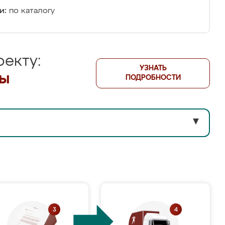
и:
по каталогу
екту:
УЗНАТЬ
лы
ПОДРОБНОСТИ
▼