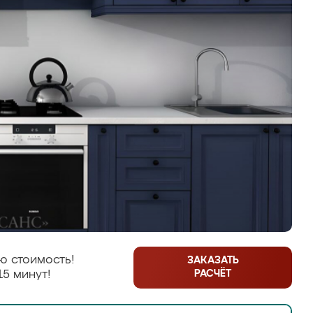
ю стоимость!
ЗАКАЗАТЬ
РАСЧЁТ
15 минут!