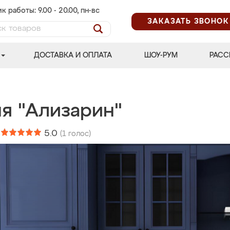
к работы: 9.00 - 20.00, пн-вс
ЗАКАЗАТЬ ЗВОНОК
ДОСТАВКА И ОПЛАТА
ШОУ-РУМ
РАСС
ня "Ализарин"
:
5.0
(
1
голос)