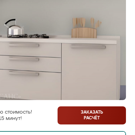
ю стоимость!
ЗАКАЗАТЬ
РАСЧЁТ
15 минут!