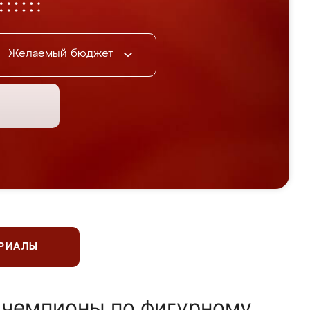
Желаемый бюджет
ЕРИАЛЫ
 чемпионы по фигурному