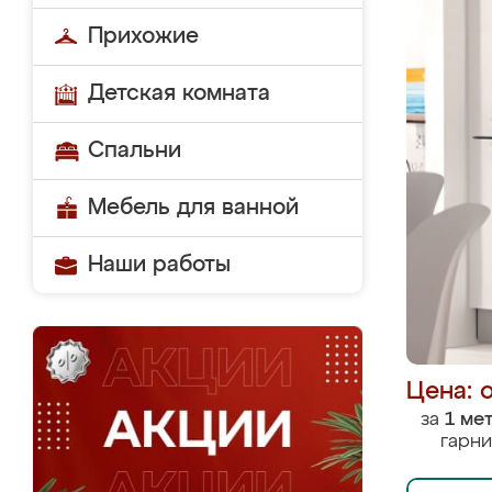
Прихожие
Детская комната
Спальни
Мебель для ванной
Наши работы
Цена: 
за
1 ме
гарни