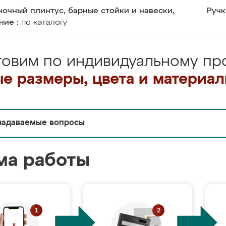
очный плинтус, барные стойки и навески,
Ручк
ние :
по каталогу
товим по индивидуальному про
е размеры, цвета и материа
задаваемые вопросы
ма работы