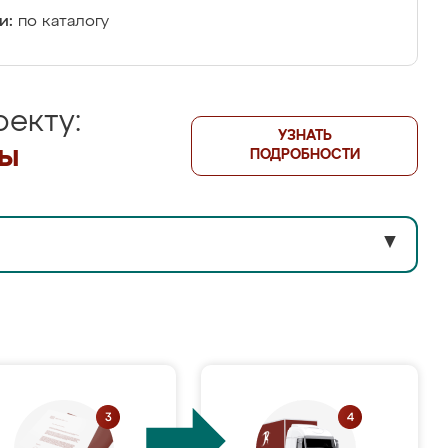
и:
по каталогу
екту:
УЗНАТЬ
лы
ПОДРОБНОСТИ
▼