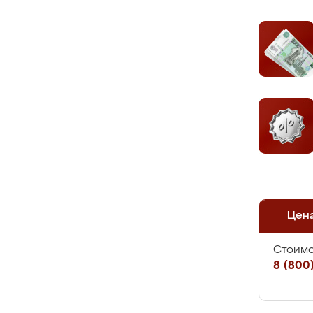
Цен
Стоимо
8 (800)