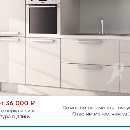
от 36 000 ₽
Поможем рассчитать точну
тр
верха и низа
Ответим менее, чем за 
тура в длину