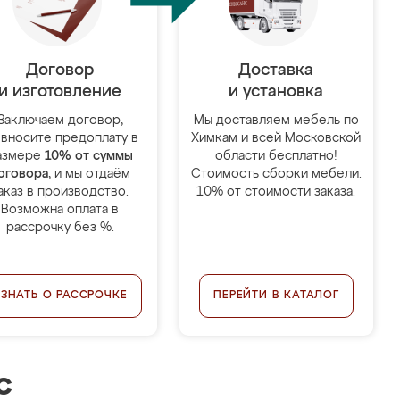
Договор
Доставка
и изготовление
и установка
Заключаем договор,
Мы доставляем мебель по
 вносите предоплату в
Химкам и всей Московской
азмере
10% от суммы
области бесплатно!
оговора
, и мы отдаём
Стоимость сборки мебели:
аказ в производство.
10% от стоимости заказа.
Возможна оплата в
рассрочку без %.
УЗНАТЬ О РАССРОЧКЕ
ПЕРЕЙТИ В КАТАЛОГ
с