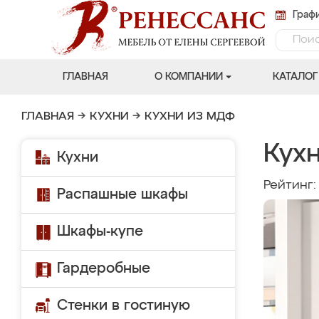
Графи
ГЛАВНАЯ
О КОМПАНИИ
КАТАЛОГ
ГЛАВНАЯ
→
КУХНИ
→
КУХНИ ИЗ МДФ
Кухн
Кухни
Рейтинг
Распашные шкафы
Шкафы-купе
Гардеробные
Стенки в гостиную