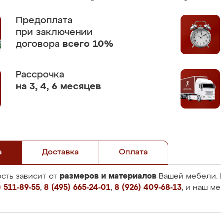
Предоплата
при заключении
договора
всего 10%
Рассрочка
на 3, 4, 6 месяцев
а
Доставка
Оплата
размеров и материалов
сть зависит от
Вашей мебели. 
 511-89-55
,
8 (495) 665-24-01
,
8 (926) 409-68-13
, и наш м