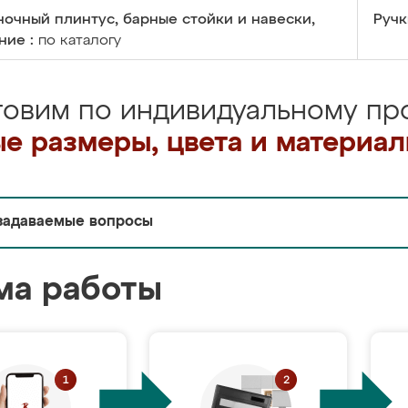
очный плинтус, барные стойки и навески,
Ручк
ние :
по каталогу
товим по индивидуальному про
е размеры, цвета и материа
задаваемые вопросы
ма работы