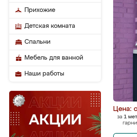
Прихожие
Детская комната
Спальни
Мебель для ванной
Наши работы
Цена: 
за
1 ме
гарни