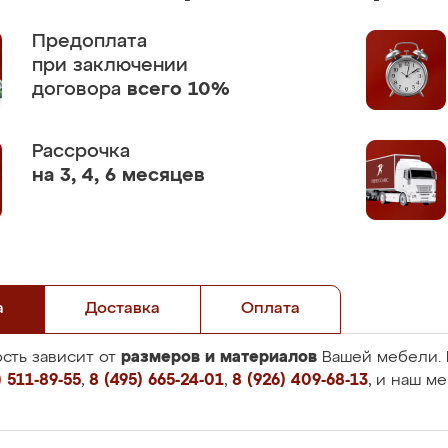
Предоплата
при заключении
договора
всего 10%
Рассрочка
на 3, 4, 6 месяцев
а
Доставка
Оплата
размеров и материалов
сть зависит от
Вашей мебели. 
 511-89-55
,
8 (495) 665-24-01
,
8 (926) 409-68-13
, и наш м