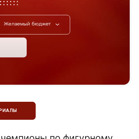
Желаемый бюджет
ЕРИАЛЫ
 чемпионы по фигурному