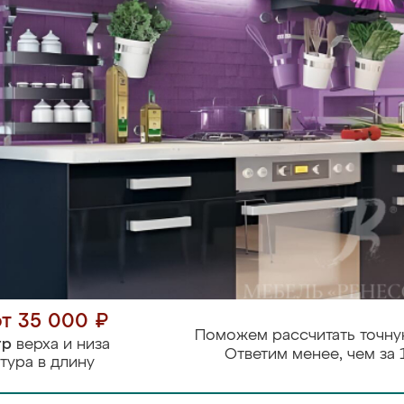
от 35 000 ₽
Поможем рассчитать точну
тр
верха и низа
Ответим менее, чем за 
тура в длину