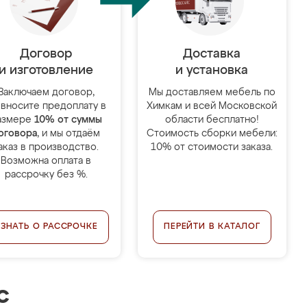
Договор
Доставка
и изготовление
и установка
Заключаем договор,
Мы доставляем мебель по
 вносите предоплату в
Химкам и всей Московской
азмере
10% от суммы
области бесплатно!
оговора
, и мы отдаём
Стоимость сборки мебели:
аказ в производство.
10% от стоимости заказа.
Возможна оплата в
рассрочку без %.
УЗНАТЬ О РАССРОЧКЕ
ПЕРЕЙТИ В КАТАЛОГ
с