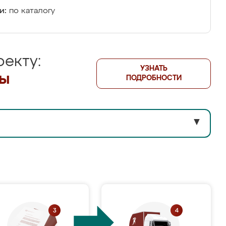
и:
по каталогу
екту:
УЗНАТЬ
лы
ПОДРОБНОСТИ
▼