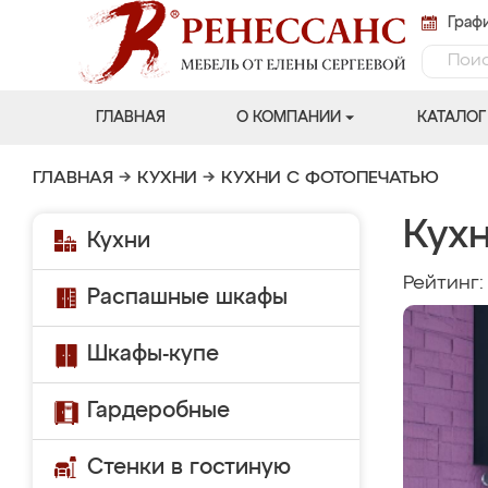
Графи
ГЛАВНАЯ
О КОМПАНИИ
КАТАЛОГ
ГЛАВНАЯ
→
КУХНИ
→
КУХНИ С ФОТОПЕЧАТЬЮ
Кухн
Кухни
Рейтинг
Распашные шкафы
Шкафы-купе
Гардеробные
Стенки в гостиную