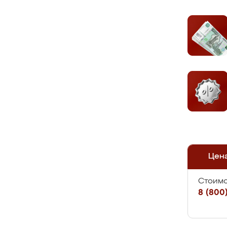
Цен
Стоимо
8 (800)