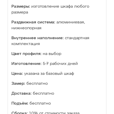
Размеры:
изготовление шкафа любого
размера
Раздвижная система:
алюминиевая,
нижнеопорная
Внутреннее наполнение:
стандартная
комплектация
Цвет профиля:
на выбор
Изготовление:
5-7 рабочих дней
Цена:
указана за базовый шкаф
Замер:
бесплатно
Доставка:
бесплатно
Подъём:
бесплатно
Сборка:
10% от стоимости заказа