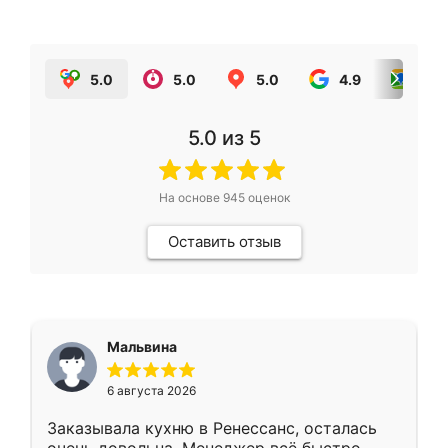
5.0
5.0
5.0
4.9
5.0
5.0
из 5
На основе
945
оценок
Оставить отзыв
Мальвина
6 августа 2026
Заказывала кухню в Ренессанс, осталась