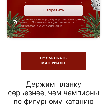
Отправить
Я соглашаюсь на передачу персональных данных
согласно
Политике конфиденциальности
|
Пользовательскому соглашению
ПОСМОТРЕТЬ
МАТЕРИАЛЫ
Держим планку
серьезнее, чем чемпионы
по фигурному катанию