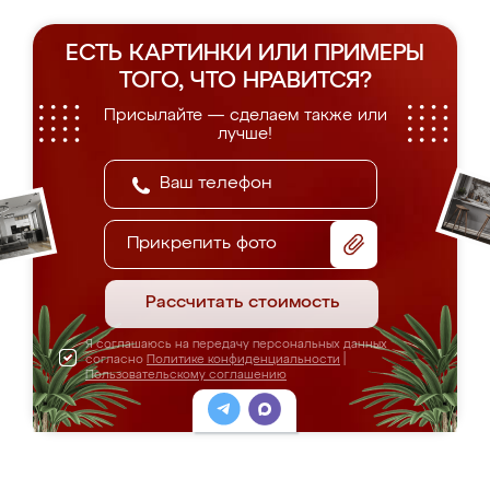
ЕСТЬ КАРТИНКИ ИЛИ ПРИМЕРЫ
ТОГО, ЧТО НРАВИТСЯ?
Присылайте — сделаем также или
лучше!
Прикрепить фото
Рассчитать стоимость
Я соглашаюсь на передачу персональных данных
согласно
Политике конфиденциальности
|
Пользовательскому соглашению