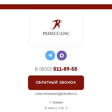
8 (800)
511-89-55
ОБРАТНЫЙ ЗВОНОК
corp-renessans@yandex.ru
г. Химки
8 мкр-н, стр. 1