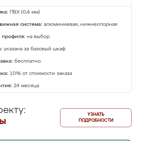
ка:
ПВХ (0,4 мм)
вижная система:
алюминиевая, нижнеопорная
 профиля:
на выбор
:
указана за базовый шкаф
авка:
бесплатно
ка:
10% от стоимости заказа
нтия:
24 месяца
екту:
УЗНАТЬ
лы
ПОДРОБНОСТИ