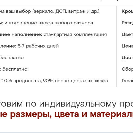
на ваш выбор (зеркало, ДСП, витраж и др.)
Кром
ы:
изготовление шкафа любого размера
Разд
ннее наполнение:
стандартная комплектация
Цвет
вление:
5-7 рабочих дней
Цена
бесплатно
Дост
:
бесплатно
Сбор
10% предоплата, 90% после доставки шкафа
Гара
товим по индивидуальному про
е размеры, цвета и материа