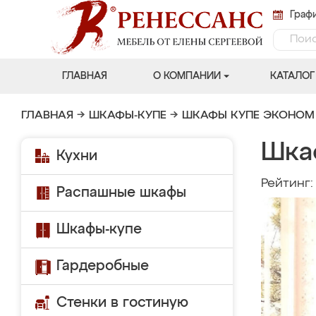
Графи
ГЛАВНАЯ
О КОМПАНИИ
КАТАЛОГ
ГЛАВНАЯ
→
ШКАФЫ-КУПЕ
→
ШКАФЫ КУПЕ ЭКОНОМ
Шка
Кухни
Рейтинг
Распашные шкафы
Шкафы-купе
Гардеробные
Стенки в гостиную