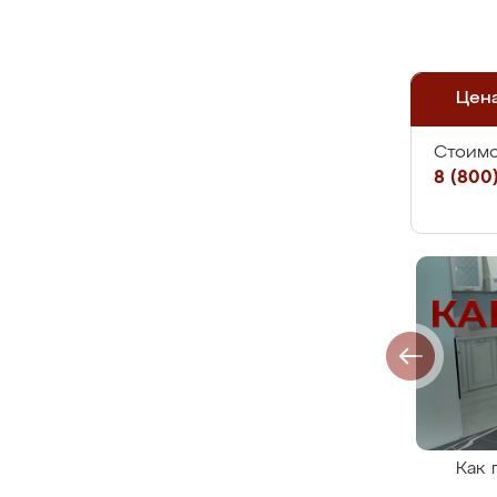
Цен
Стоимо
8 (800)
Как 