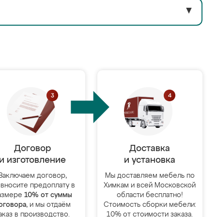
▼
Договор
Доставка
и изготовление
и установка
Заключаем договор,
Мы доставляем мебель по
 вносите предоплату в
Химкам и всей Московской
азмере
10% от суммы
области бесплатно!
оговора
, и мы отдаём
Стоимость сборки мебели:
аказ в производство.
10% от стоимости заказа.