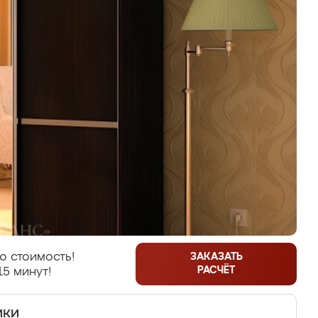
ю стоимость!
ЗАКАЗАТЬ
РАСЧЁТ
15 минут!
ики