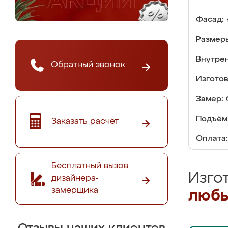
Фасад:
Размер
Внутре
Обратный звонок
Изгото
Замер:
Подъём
Заказать расчёт
Оплата:
Бесплатный вызов
Изго
дизайнера-
замерщика
любы