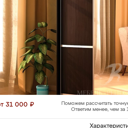
Поможем рассчитать точну
от 31 000 ₽
Ответим менее, чем за 
Характерист