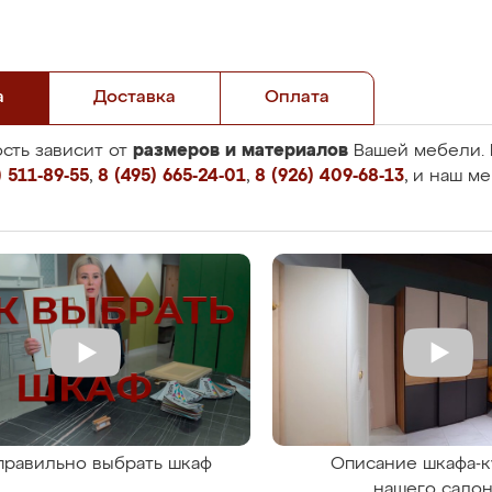
а
Доставка
Оплата
размеров и материалов
сть зависит от
Вашей мебели. 
 511-89-55
,
8 (495) 665-24-01
,
8 (926) 409-68-13
, и наш м
правильно выбрать шкаф
Описание шкафа-к
нашего сало