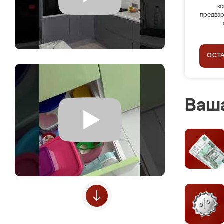
ко
предвар
ОСТ
Ваша