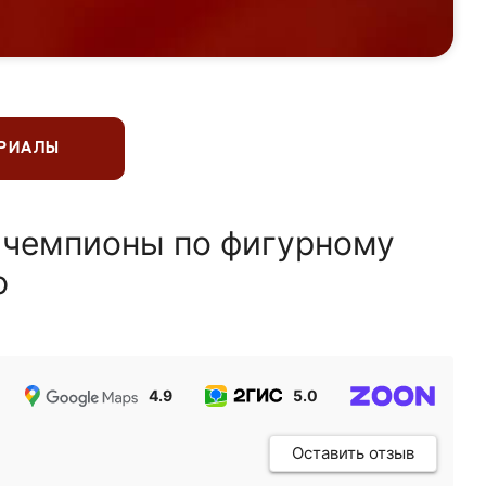
ЕРИАЛЫ
 чемпионы по фигурному
ю
4.9
5.0
5.0
Оставить отзыв