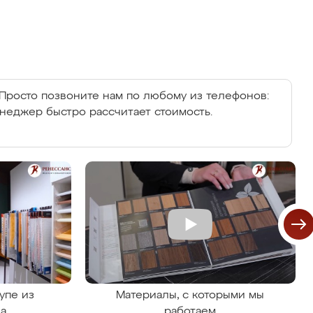
Просто позвоните нам по любому из телефонов:
енеджер быстро рассчитает стоимость.
упе из
Материалы, с которыми мы
на
работаем