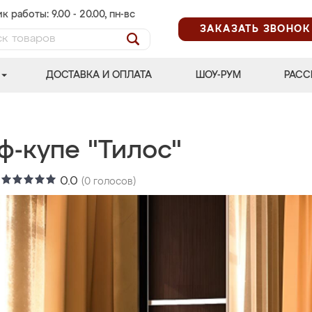
к работы: 9.00 - 20.00, пн-вс
ЗАКАЗАТЬ ЗВОНОК
ДОСТАВКА И ОПЛАТА
ШОУ-РУМ
РАСС
ф-купе "Тилос"
:
0.0
(
0
голосов)