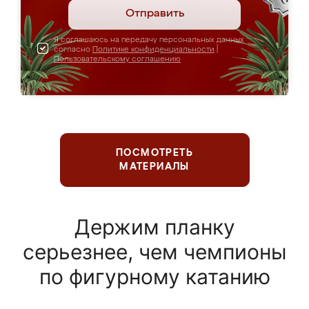
Отправить
Я соглашаюсь на передачу персональных данных
согласно
Политике конфиденциальности
|
Пользовательскому соглашению
ПОСМОТРЕТЬ
МАТЕРИАЛЫ
Держим планку
серьезнее, чем чемпионы
по фигурному катанию