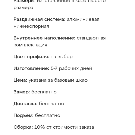
Размеры:
изготовление шкафа любого
размера
Раздвижная система:
алюминиевая,
нижнеопорная
Внутреннее наполнение:
стандартная
комплектация
Цвет профиля:
на выбор
Изготовление:
5-7 рабочих дней
Цена:
указана за базовый шкаф
Замер:
бесплатно
Доставка:
бесплатно
Подъём:
бесплатно
Сборка:
10% от стоимости заказа