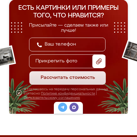
ЕСТЬ КАРТИНКИ ИЛИ ПРИМЕРЫ
ТОГО, ЧТО НРАВИТСЯ?
Присылайте — сделаем также или
лучше!
Прикрепить фото
Рассчитать стоимость
Я соглашаюсь на передачу персональных данных
согласно
Политике конфиденциальности
|
Пользовательскому соглашению