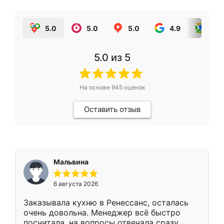
5.0
5.0
5.0
4.9
5.0
5.0
из 5
На основе
945
оценок
Оставить отзыв
Мальвина
6 августа 2026
Заказывала кухню в Ренессанс, осталась
очень довольна. Менеджер всё быстро
посчитала, на вопросы отвечала сразу.