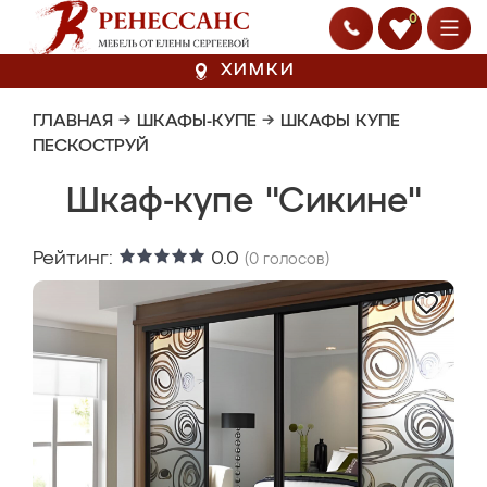
0
ХИМКИ
ГЛАВНАЯ
→
ШКАФЫ-КУПЕ
→
ШКАФЫ КУПЕ
ПЕСКОСТРУЙ
Шкаф-купе "Сикине"
Рейтинг:
0.0
(
0
голосов)