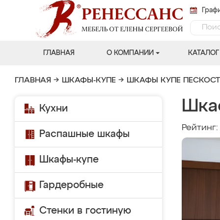
Графи
ГЛАВНАЯ
О КОМПАНИИ
КАТАЛОГ
ГЛАВНАЯ
→
ШКАФЫ-КУПЕ
→
ШКАФЫ КУПЕ ПЕСКОС
Шка
Кухни
Рейтинг
Распашные шкафы
Шкафы-купе
Гардеробные
Стенки в гостиную