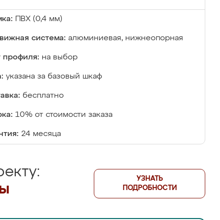
ка:
ПВХ (0,4 мм)
вижная система:
алюминиевая, нижнеопорная
 профиля:
на выбор
:
указана за базовый шкаф
авка:
бесплатно
ка:
10% от стоимости заказа
нтия:
24 месяца
екту:
УЗНАТЬ
лы
ПОДРОБНОСТИ