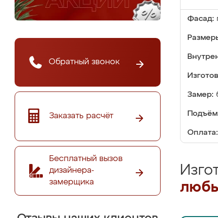
Фасад:
Размер
Внутре
Обратный звонок
Изгото
Замер:
Подъём
Заказать расчёт
Оплата:
Бесплатный вызов
Изго
дизайнера-
замерщика
любы