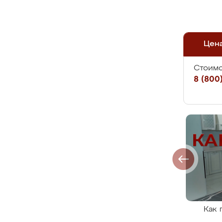
Цен
Стоимо
8 (800)
Как 