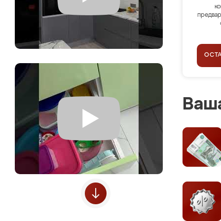
ко
предвар
ОСТ
Ваша