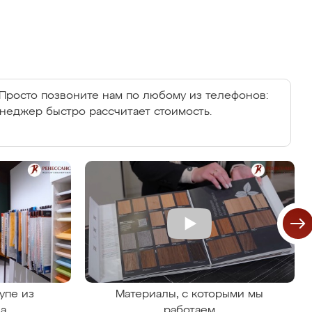
Просто позвоните нам по любому из телефонов:
енеджер быстро рассчитает стоимость.
упе из
Материалы, с которыми мы
на
работаем