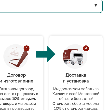
▼
Договор
Доставка
и изготовление
и установка
Заключаем договор,
Мы доставляем мебель по
 вносите предоплату в
Химкам и всей Московской
азмере
10% от суммы
области бесплатно!
оговора
, и мы отдаём
Стоимость сборки мебели:
аказ в производство.
10% от стоимости заказа.