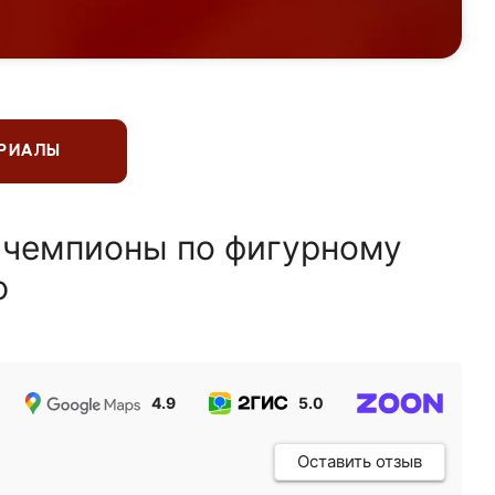
ЕРИАЛЫ
 чемпионы по фигурному
ю
4.9
5.0
5.0
Оставить отзыв