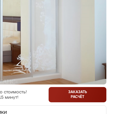
ю стоимость!
ЗАКАЗАТЬ
РАСЧЁТ
15 минут!
ики