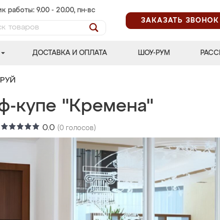
к работы: 9.00 - 20.00, пн-вс
ЗАКАЗАТЬ ЗВОНОК
ДОСТАВКА И ОПЛАТА
ШОУ-РУМ
РАСС
ТРУЙ
ф-купе "Кремена"
:
0.0
(
0
голосов)