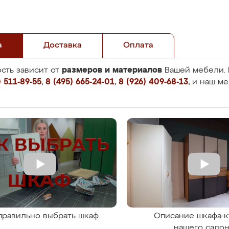
а
Доставка
Оплата
размеров и материалов
сть зависит от
Вашей мебели. 
 511-89-55
,
8 (495) 665-24-01
,
8 (926) 409-68-13
, и наш м
правильно выбрать шкаф
Описание шкафа-к
нашего сало