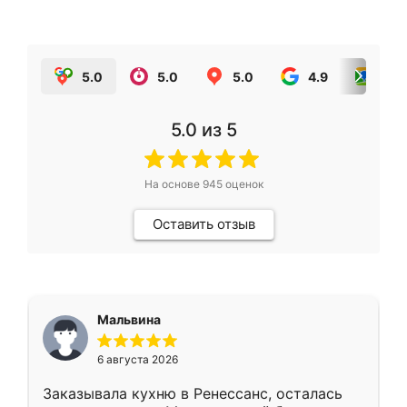
5.0
5.0
5.0
4.9
5.0
5.0
из 5
На основе
945
оценок
Оставить отзыв
Мальвина
6 августа 2026
Заказывала кухню в Ренессанс, осталась