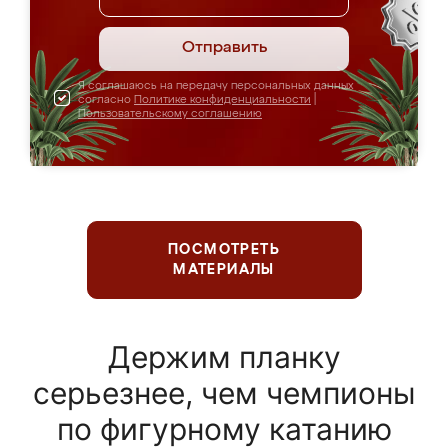
Отправить
Я соглашаюсь на передачу персональных данных
согласно
Политике конфиденциальности
|
Пользовательскому соглашению
ПОСМОТРЕТЬ
МАТЕРИАЛЫ
Держим планку
серьезнее, чем чемпионы
по фигурному катанию