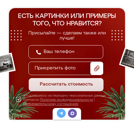
ЕСТЬ КАРТИНКИ ИЛИ ПРИМЕРЫ
ТОГО, ЧТО НРАВИТСЯ?
Присылайте — сделаем также или
лучше!
Прикрепить фото
Рассчитать стоимость
Я соглашаюсь на передачу персональных данных
согласно
Политике конфиденциальности
|
Пользовательскому соглашению