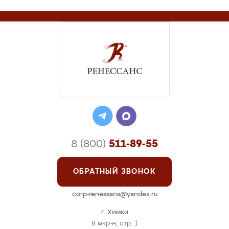
8 (800)
511-89-55
ОБРАТНЫЙ ЗВОНОК
corp-renessans@yandex.ru
г. Химки
8 мкр-н, стр. 1