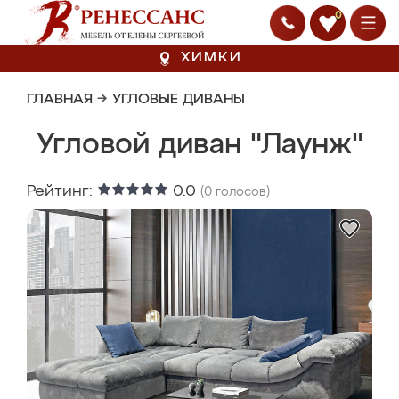
0
ХИМКИ
ГЛАВНАЯ
→
УГЛОВЫЕ ДИВАНЫ
Угловой диван "Лаунж"
Рейтинг:
0.0
(
0
голосов)