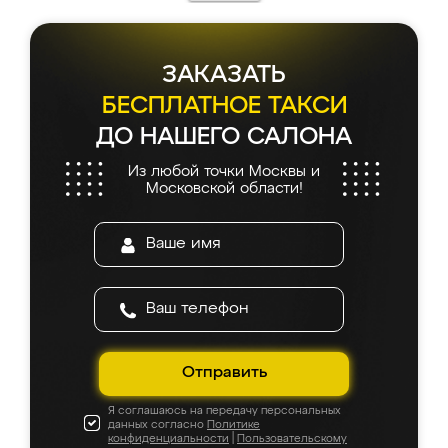
ЗАКАЗАТЬ
БЕСПЛАТНОЕ ТАКСИ
ДО НАШЕГО САЛОНА
Из любой точки Москвы и
Московской области!
Отправить
Я соглашаюсь на передачу персональных
данных согласно
Политике
конфиденциальности
|
Пользовательскому