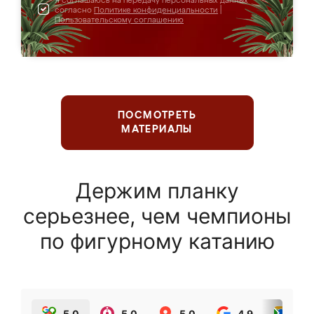
Я соглашаюсь на передачу персональных данных
согласно
Политике конфиденциальности
|
Пользовательскому соглашению
ПОСМОТРЕТЬ
МАТЕРИАЛЫ
Держим планку
серьезнее, чем чемпионы
по фигурному катанию
5.0
5.0
5.0
4.9
5.0