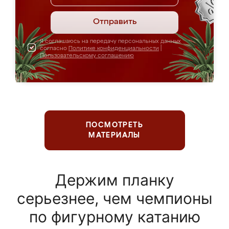
Отправить
Я соглашаюсь на передачу персональных данных
согласно
Политике конфиденциальности
|
Пользовательскому соглашению
ПОСМОТРЕТЬ
МАТЕРИАЛЫ
Держим планку
серьезнее, чем чемпионы
по фигурному катанию