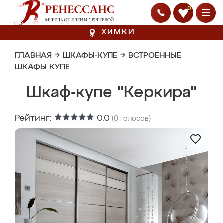
0
ХИМКИ
ГЛАВНАЯ
→
ШКАФЫ-КУПЕ
→
ВСТРОЕННЫЕ
ШКАФЫ КУПЕ
Шкаф-купе "Керкира"
Рейтинг:
0.0
(
0
голосов)