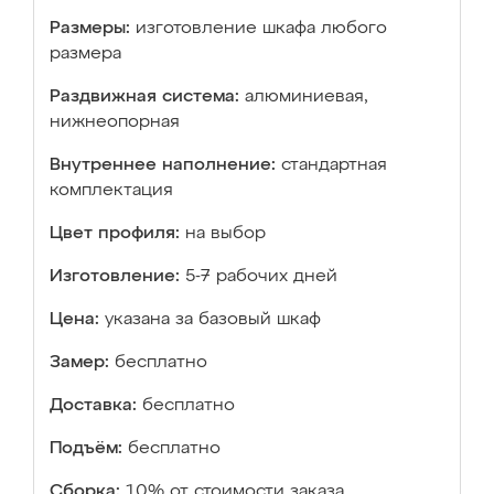
Размеры:
изготовление шкафа любого
размера
Раздвижная система:
алюминиевая,
нижнеопорная
Внутреннее наполнение:
стандартная
комплектация
Цвет профиля:
на выбор
Изготовление:
5-7 рабочих дней
Цена:
указана за базовый шкаф
Замер:
бесплатно
Доставка:
бесплатно
Подъём:
бесплатно
Сборка:
10% от стоимости заказа