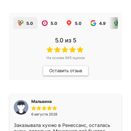
5.0
5.0
5.0
4.9
5.0
5.0
из 5
На основе
945
оценок
Оставить отзыв
Мальвина
6 августа 2026
Заказывала кухню в Ренессанс, осталась