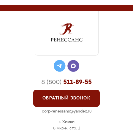
8 (800)
511-89-55
ОБРАТНЫЙ ЗВОНОК
corp-renessans@yandex.ru
г. Химки
8 мкр-н, стр. 1