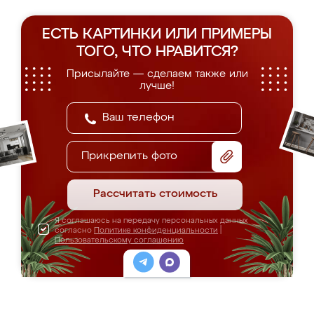
ЕСТЬ КАРТИНКИ ИЛИ ПРИМЕРЫ
ТОГО, ЧТО НРАВИТСЯ?
Присылайте — сделаем также или
лучше!
Прикрепить фото
Рассчитать стоимость
Я соглашаюсь на передачу персональных данных
согласно
Политике конфиденциальности
|
Пользовательскому соглашению