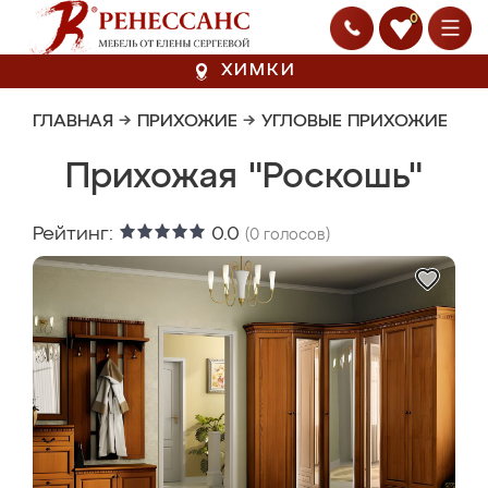
0
ХИМКИ
ГЛАВНАЯ
→
ПРИХОЖИЕ
→
УГЛОВЫЕ ПРИХОЖИЕ
Прихожая "Роскошь"
Рейтинг:
0.0
(
0
голосов)