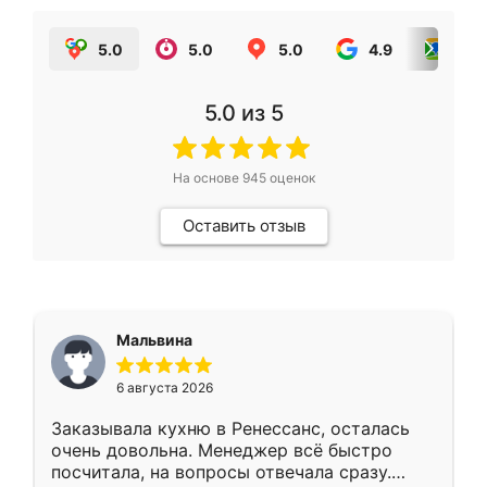
5.0
5.0
5.0
4.9
5.0
5.0
из 5
На основе
945
оценок
Оставить отзыв
Мальвина
6 августа 2026
Заказывала кухню в Ренессанс, осталась
очень довольна. Менеджер всё быстро
посчитала, на вопросы отвечала сразу.