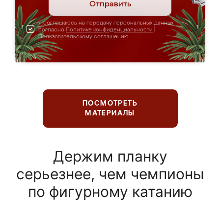
Отправить
Я соглашаюсь на передачу персональных данных
согласно
Политике конфиденциальности
|
Пользовательскому соглашению
ПОСМОТРЕТЬ
МАТЕРИАЛЫ
Держим планку
серьезнее, чем чемпионы
по фигурному катанию