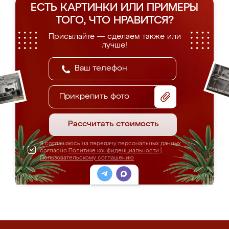
ЕСТЬ КАРТИНКИ ИЛИ ПРИМЕРЫ
ТОГО, ЧТО НРАВИТСЯ?
Присылайте — сделаем также или
лучше!
Прикрепить фото
Рассчитать стоимость
Я соглашаюсь на передачу персональных данных
согласно
Политике конфиденциальности
|
Пользовательскому соглашению