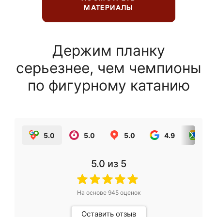
МАТЕРИАЛЫ
Держим планку
серьезнее, чем чемпионы
по фигурному катанию
5.0
5.0
5.0
4.9
5.0
5.0
из 5
На основе
945
оценок
Оставить отзыв