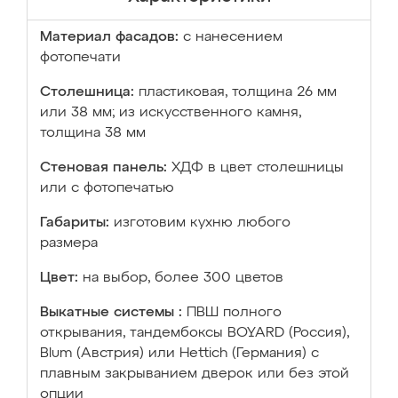
Материал фасадов:
с нанесением
фотопечати
Столешница:
пластиковая, толщина 26 мм
или 38 мм; из искусственного камня,
толщина 38 мм
Стеновая панель:
ХДФ в цвет столешницы
или с фотопечатью
Габариты:
изготовим кухню любого
размера
Цвет:
на выбор, более 300 цветов
Выкатные системы :
ПВШ полного
открывания, тандембоксы BOYARD (Россия),
Blum (Австрия) или Hettich (Германия) с
плавным закрыванием дверок или без этой
опции