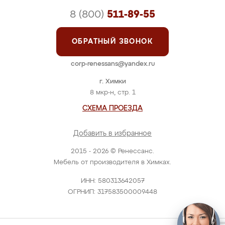
8 (800)
511-89-55
ОБРАТНЫЙ ЗВОНОК
corp-renessans@yandex.ru
г. Химки
8 мкр-н, стр. 1
СХЕМА ПРОЕЗДА
Добавить в избранное
2015 - 2026 © Ренессанс.
Мебель от производителя в Химках.
ИНН: 580313642057
ОГРНИП: 317583500009448