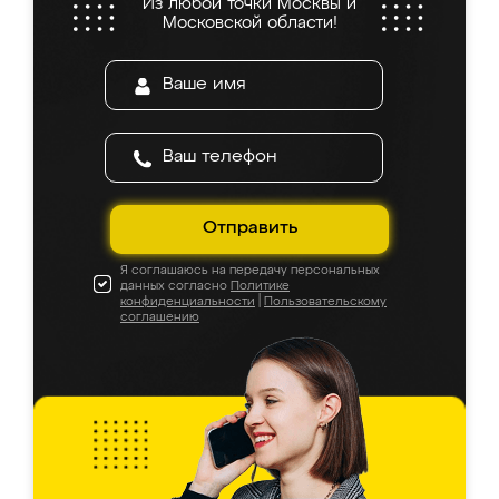
Из любой точки Москвы и
Московской области!
Отправить
Я соглашаюсь на передачу персональных
данных согласно
Политике
конфиденциальности
|
Пользовательскому
соглашению