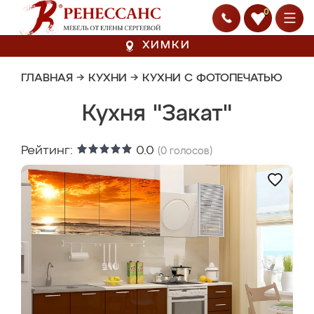
0
ХИМКИ
ГЛАВНАЯ
→
КУХНИ
→
КУХНИ С ФОТОПЕЧАТЬЮ
Кухня "Закат"
Рейтинг:
0.0
(
0
голосов)