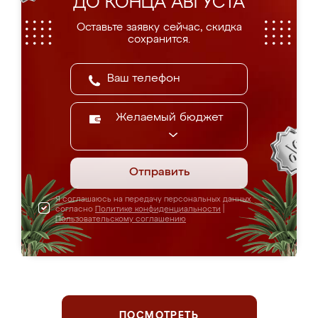
ДО КОНЦА АВГУСТА
Оставьте заявку сейчас, скидка
сохранится.
Желаемый бюджет
Отправить
Я соглашаюсь на передачу персональных данных
согласно
Политике конфиденциальности
|
Пользовательскому соглашению
ПОСМОТРЕТЬ