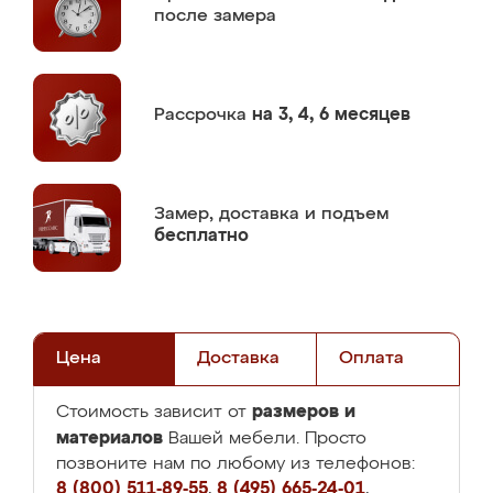
после замера
Рассрочка
на 3, 4, 6 месяцев
Замер,
доставка и подъем
бесплатно
Цена
Доставка
Оплата
размеров и
Стоимость зависит от
материалов
Вашей мебели. Просто
позвоните нам по любому из телефонов:
8 (800) 511-89-55
,
8 (495) 665-24-01
,