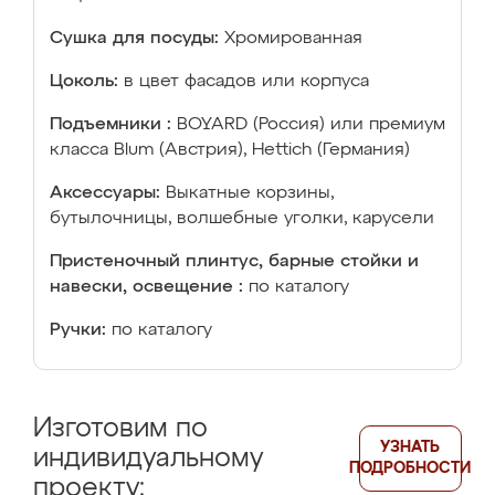
Сушка для посуды:
Хромированная
Цоколь:
в цвет фасадов или корпуса
Подъемники :
BOYARD (Россия) или премиум
класса Blum (Австрия), Hettich (Германия)
Аксессуары:
Выкатные корзины,
бутылочницы, волшебные уголки, карусели
Пристеночный плинтус, барные стойки и
навески, освещение :
по каталогу
Ручки:
по каталогу
Изготовим по
УЗНАТЬ
индивидуальному
ПОДРОБНОСТИ
проекту: