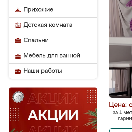
Прихожие
Детская комната
Спальни
Мебель для ванной
Наши работы
Цена: 
за
1 ме
гарни