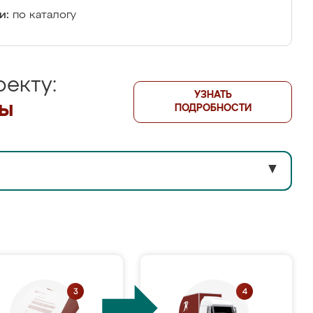
и:
по каталогу
екту:
УЗНАТЬ
лы
ПОДРОБНОСТИ
▼