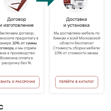
Договор
Доставка
и изготовление
и установка
Заключаем договор,
Мы доставляем мебель по
 вносите предоплату в
Химкам и всей Московской
азмере
10% от суммы
области бесплатно!
оговора
, и мы отдаём
Стоимость сборки мебели:
аказ в производство.
10% от стоимости заказа.
Возможна оплата в
рассрочку без %.
УЗНАТЬ О РАССРОЧКЕ
ПЕРЕЙТИ В КАТАЛОГ
с