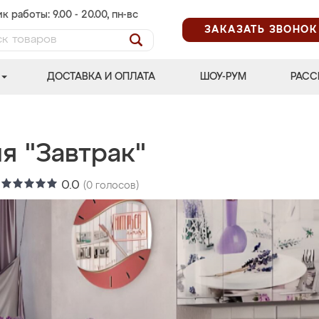
к работы: 9.00 - 20.00, пн-вс
ЗАКАЗАТЬ ЗВОНОК
ДОСТАВКА И ОПЛАТА
ШОУ-РУМ
РАСС
я "Завтрак"
:
0.0
(
0
голосов)