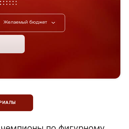
Желаемый бюджет
ЕРИАЛЫ
 чемпионы по фигурному