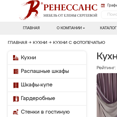
Графи
ГЛАВНАЯ
О КОМПАНИИ
КАТАЛОГ
ГЛАВНАЯ
→
КУХНИ
→
КУХНИ С ФОТОПЕЧАТЬЮ
Кухн
Кухни
Рейтинг
Распашные шкафы
Шкафы-купе
Гардеробные
Стенки в гостиную