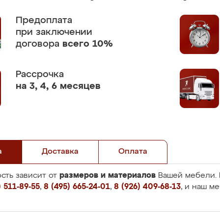
Предоплата
при заключении
договора
всего 10%
Рассрочка
на 3, 4, 6 месяцев
а
Доставка
Оплата
размеров и материалов
сть зависит от
Вашей мебели. 
 511-89-55
,
8 (495) 665-24-01
,
8 (926) 409-68-13
, и наш м