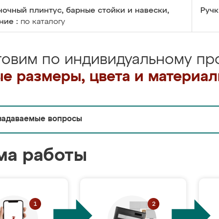
очный плинтус, барные стойки и навески,
Ручк
ние :
по каталогу
товим по индивидуальному про
е размеры, цвета и материа
задаваемые вопросы
ма работы