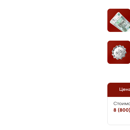
Цен
Стоимо
8 (800)