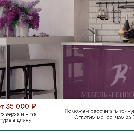
от 35 000 ₽
Поможем рассчитать точну
тр
верха и низа
Ответим менее, чем за 
тура в длину